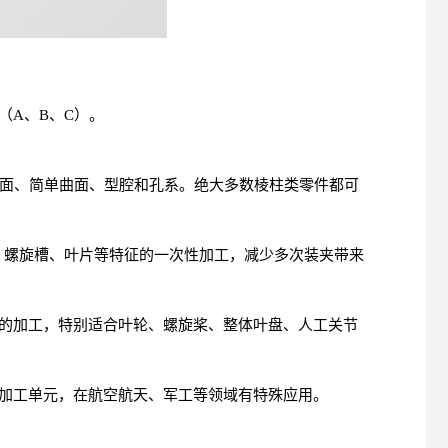
（A、B、C）。
直面、简单曲面、型腔和孔系。绝大多数棱柱类零件都可
、螺旋槽、叶片等特征的一次性加工，减少多次装夹带来
的加工，特别适合叶轮、螺旋桨、整体叶盘、人工关节
加工单元，在航空航天、军工等领域有特殊应用。