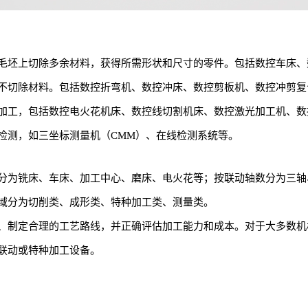
毛坯上切除多余材料，获得所需形状和尺寸的零件。包括数控车床、
不切除材料。包括数控折弯机、数控冲床、数控剪板机、数控冲剪复
加工，包括数控电火花机床、数控线切割机床、数控激光加工机、数
检测，如三坐标测量机（CMM）、在线检测系统等。
分为铣床、车床、加工中心、磨床、电火花等；按联动轴数分为三轴
域分为切削类、成形类、特种加工类、测量类。
、制定合理的工艺路线，并正确评估加工能力和成本。对于大多数机
联动或特种加工设备。