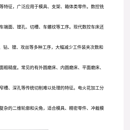
等特征，广泛应用于模具、支架、箱体类零件。数控铣
车端面、镗孔、切槽、车螺纹等工序。现代数控车床还
铣、钻、镗、攻丝等多种工序，大幅减少工件装夹次数和
面粗糙度。常见的有外圆磨床、内圆磨床、平面磨床、
窄槽、深孔等传统切削难以处理的特征。电火花加工分
复杂的二维轮廓和尖角，适合模具、精密零件、冲裁模