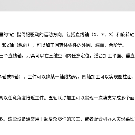
的“轴”指伺服驱动的运动方向，包括直线轴（X、Y、Z）和旋转轴
）和Z轴（纵向），可以加工回转体零件的外圆、端面、台阶等。
Z三个直线轴。刀具可以在三维空间内任意定位，适合加工平面、垂
A轴或B轴），工件可以绕某一轴线旋转。四轴加工可以实现圆柱面
具以任意角度接近工件。五轴联动加工可以实现一次装夹完成多个面
。
多。这些设备通常用于超复杂零件的加工，或者配合机器人实现柔性