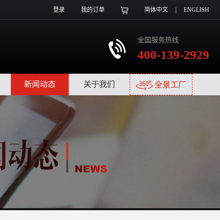
登录
我的订单
简体中文
|
ENGLISH
全国服务热线
400-139-2929
|
新闻动态
|
关于我们
|
全景工厂