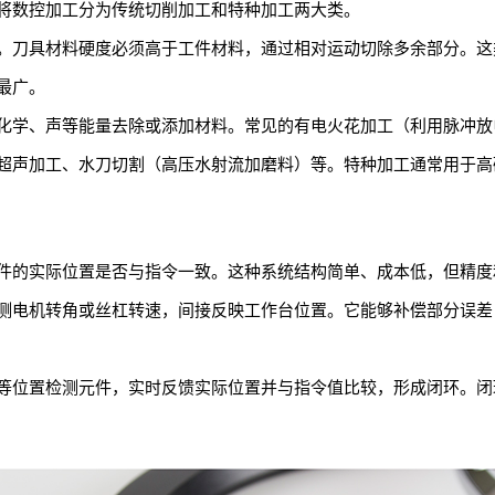
将数控加工分为传统切削加工和特种加工两大类。
。刀具材料硬度必须高于工件材料，通过相对运动切除多余部分。这
最广。
化学、声等能量去除或添加材料。常见的有电火花加工（利用脉冲放
超声加工、水刀切割（高压水射流加磨料）等。特种加工通常用于高
件的实际位置是否与指令一致。这种系统结构简单、成本低，但精度
测电机转角或丝杠转速，间接反映工作台位置。它能够补偿部分误差
等位置检测元件，实时反馈实际位置并与指令值比较，形成闭环。闭