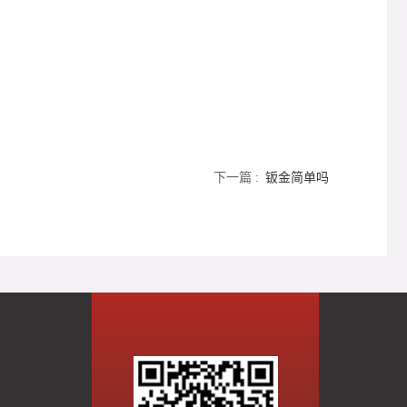
下一篇 :
钣金简单吗