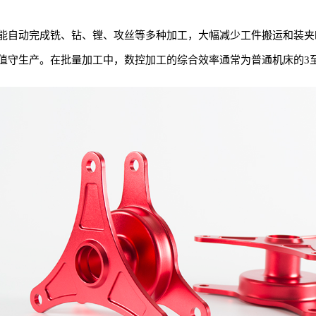
能自动完成铣、钻、镗、攻丝等多种加工，大幅减少工件搬运和装夹
值守生产。在批量加工中，数控加工的综合效率通常为普通机床的3至