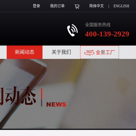
登录
我的订单
简体中文
|
ENGLISH
全国服务热线
400-139-2929
|
新闻动态
|
关于我们
|
全景工厂