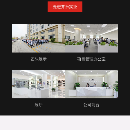
走进齐乐实业
团队展示
项目管理办公室
展厅
公司前台