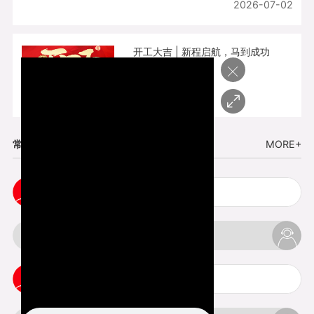
2026-07-02
开工大吉 | 新程启航，马到成功
×
2026-02-25
常见问题
MORE+
cnc塑胶手板打样注意事项
3d打印材料有哪几种最便宜
3d打印竖纹是什么意思