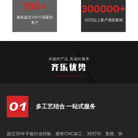
100+
300000+
服务超过100个国家的
30万以上客户满意案例
客户
卓越的产品 真诚的服务
齐乐优势
多工艺结合 一站式服务
超过30年手板行业经验，拥有CNC加工、3D打印、复模、快