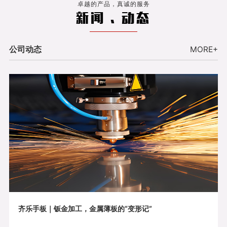
卓越的产品，真诚的服务
新闻 . 动态
公司动态
MORE+
齐乐手板｜钣金加工，金属薄板的“变形记”