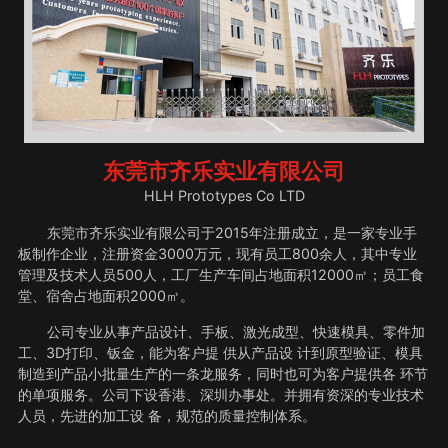
东莞市齐乐实业有限公司
HLH Prototypes Co LTD
东莞市齐乐实业有限公司于2015年注册成立，是一家专业手
板制作企业，注册资金3000万元，现有员工800余人，其中专业
管理及技术人员500人，工厂生产车间占地面积12000㎡；员工食
堂、宿舍占地面积2000㎡。
公司专业从事产品设计、手板、激光成型、快速模具、零件加
工、3D打印、钣金，能为客户提 供从产品设 计到原型验证、模具
制造到产品小批量生产的一条龙服务，同时也可为客户提供各 环节
的单项服务。公司下设香港、深圳办事处。并拥有资深的专业技术
人员，先进的加工设 备，规范的质量控制体系。