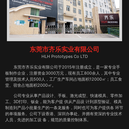
东莞市齐乐实业有限公司
HLH Prototypes Co LTD
东莞市齐乐实业有限公司于2015年注册成立，是一家专业手
板制作企业，注册资金3000万元，现有员工800余人，其中专业
管理及技术人员500人，工厂生产车间占地面积12000㎡；员工食
堂、宿舍占地面积2000㎡。
公司专业从事产品设计、手板、激光成型、快速模具、零件加
工、3D打印、钣金，能为客户提 供从产品设 计到原型验证、模具
制造到产品小批量生产的一条龙服务，同时也可为客户提供各 环节
的单项服务。公司下设香港、深圳办事处。并拥有资深的专业技术
人员，先进的加工设 备，规范的质量控制体系。