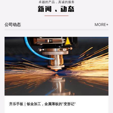
卓越的产品，真诚的服务
新闻 . 动态
公司动态
MORE+
齐乐手板｜钣金加工，金属薄板的“变形记”