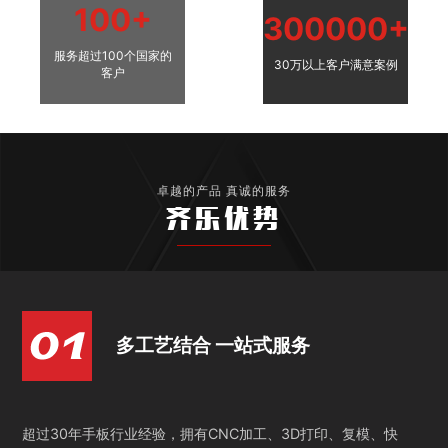
100+
300000+
服务超过100个国家的
30万以上客户满意案例
客户
卓越的产品 真诚的服务
齐乐优势
多工艺结合 一站式服务
超过30年手板行业经验，拥有CNC加工、3D打印、复模、快