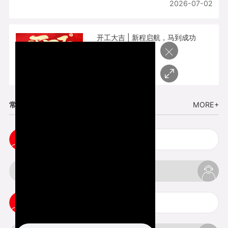
2026-07-02
开工大吉 | 新程启航，马到成功
×
2026-02-25
常见问题
MORE+
cnc塑胶手板打样注意事项
3d打印材料有哪几种最便宜
3d打印竖纹是什么意思