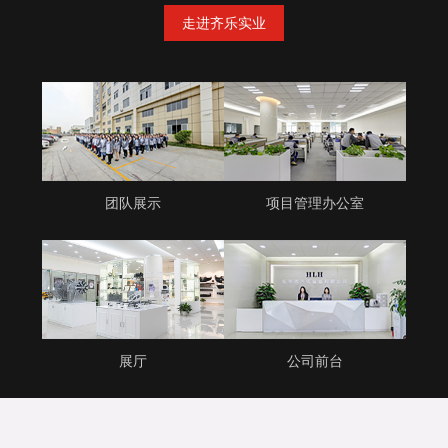
走进齐乐实业
团队展示
项目管理办公室
展厅
公司前台