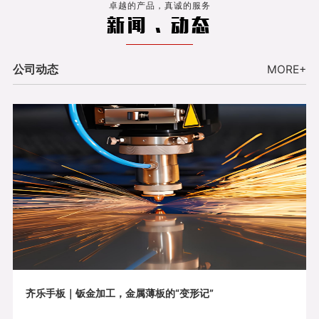
卓越的产品，真诚的服务
新闻 . 动态
公司动态
MORE+
齐乐手板｜钣金加工，金属薄板的“变形记”