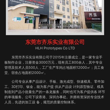
东莞市齐乐实业有限公司
HLH Prototypes Co LTD
东莞市齐乐实业有限公司于2015年注册成立，是一家专业手
板制作企业，注册资金3000万元，现有员工800余人，其中专业
管理及技术人员500人，工厂生产车间占地面积12000㎡；员工食
堂、宿舍占地面积2000㎡。
公司专业从事产品设计、手板、激光成型、快速模具、零件加
工、3D打印、钣金，能为客户提 供从产品设 计到原型验证、模具
制造到产品小批量生产的一条龙服务，同时也可为客户提供各 环节
的单项服务。公司下设香港、深圳办事处。并拥有资深的专业技术
人员，先进的加工设 备，规范的质量控制体系。