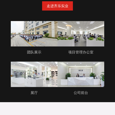
走进齐乐实业
团队展示
项目管理办公室
展厅
公司前台