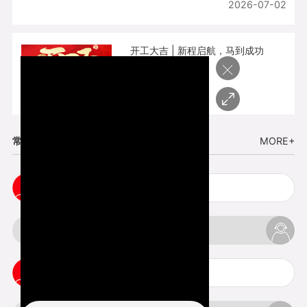
2026-07-02
开工大吉 | 新程启航，马到成功
×
2026-02-25
常见问题
MORE+
五金手板打样注意事项
3d打印挤出不足怎么办
3d打印pla温度是多少