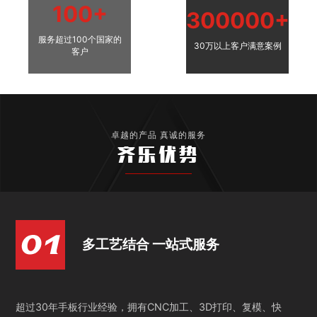
100+
300000+
服务超过100个国家的
30万以上客户满意案例
客户
卓越的产品 真诚的服务
齐乐优势
多工艺结合 一站式服务
超过30年手板行业经验，拥有CNC加工、3D打印、复模、快