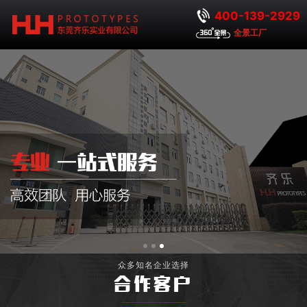
400-139-2929
全景工厂
众多知名企业选择
合作客户