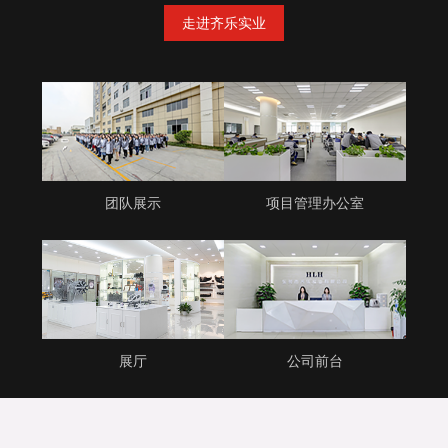
走进齐乐实业
团队展示
项目管理办公室
展厅
公司前台