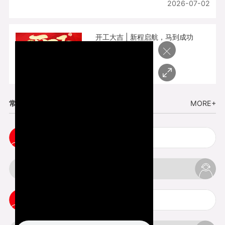
2026-07-02
开工大吉 | 新程启航，马到成功
×
2026-02-25
常见问题
MORE+
五金手板打样注意事项
3d打印挤出不足怎么办
3d打印pla温度是多少