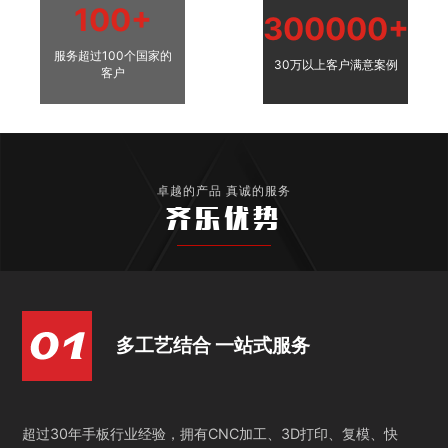
100+
300000+
服务超过100个国家的
30万以上客户满意案例
客户
卓越的产品 真诚的服务
齐乐优势
多工艺结合 一站式服务
超过30年手板行业经验，拥有CNC加工、3D打印、复模、快