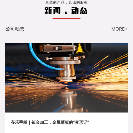
卓越的产品，真诚的服务
新闻 . 动态
公司动态
MORE+
齐乐手板｜钣金加工，金属薄板的“变形记”