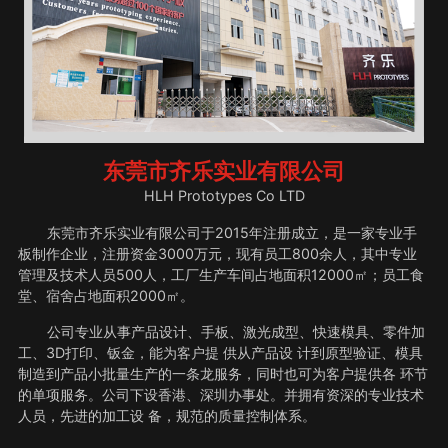
东莞市齐乐实业有限公司
HLH Prototypes Co LTD
东莞市齐乐实业有限公司于2015年注册成立，是一家专业手
板制作企业，注册资金3000万元，现有员工800余人，其中专业
管理及技术人员500人，工厂生产车间占地面积12000㎡；员工食
堂、宿舍占地面积2000㎡。
公司专业从事产品设计、手板、激光成型、快速模具、零件加
工、3D打印、钣金，能为客户提 供从产品设 计到原型验证、模具
制造到产品小批量生产的一条龙服务，同时也可为客户提供各 环节
的单项服务。公司下设香港、深圳办事处。并拥有资深的专业技术
人员，先进的加工设 备，规范的质量控制体系。