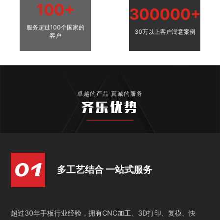
100+
300000+
服务超过100个国家的
30万以上客户满意案例
客户
卓越的产品 真诚的服务
齐乐优势
多工艺结合 一站式服务
超过30年手板行业经验，拥有CNC加工、3D打印、复模、快