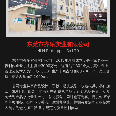
东莞市齐乐实业有限公司
HLH Prototypes Co LTD
东莞市齐乐实业有限公司于2015年注册成立，是一家专业手
板制作企业，注册资金3000万元，现有员工800余人，其中专业
管理及技术人员500人，工厂生产车间占地面积12000㎡；员工食
堂、宿舍占地面积2000㎡。
公司专业从事产品设计、手板、激光成型、快速模具、零件加
工、3D打印、钣金，能为客户提 供从产品设 计到原型验证、模具
制造到产品小批量生产的一条龙服务，同时也可为客户提供各 环节
的单项服务。公司下设香港、深圳办事处。并拥有资深的专业技术
人员，先进的加工设 备，规范的质量控制体系。