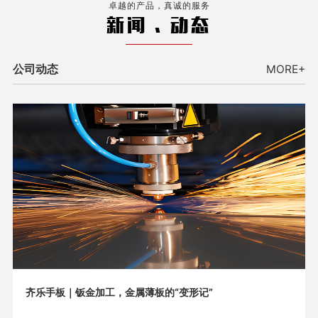
卓越的产品，真诚的服务
新闻 . 动态
公司动态
MORE+
齐乐手板｜钣金加工，金属薄板的“变形记”