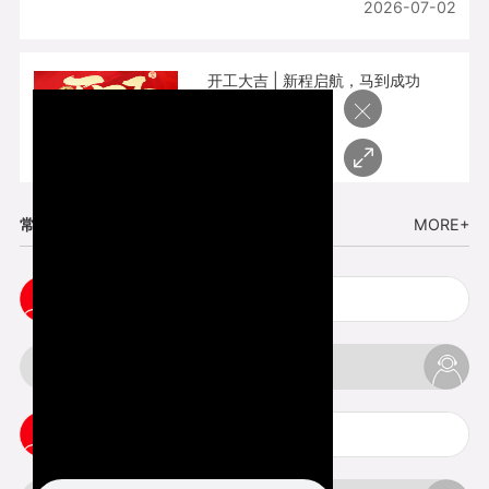
2026-07-02
开工大吉 | 新程启航，马到成功
×
2026-02-25
常见问题
MORE+
cnc塑胶手板打样注意事项
3d打印材料有哪几种最便宜
3d打印竖纹是什么意思