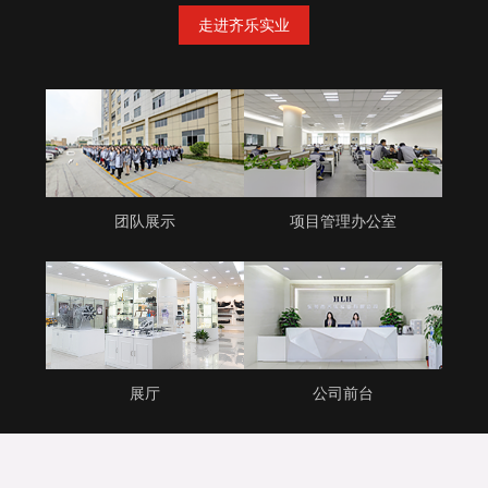
走进齐乐实业
团队展示
项目管理办公室
展厅
公司前台