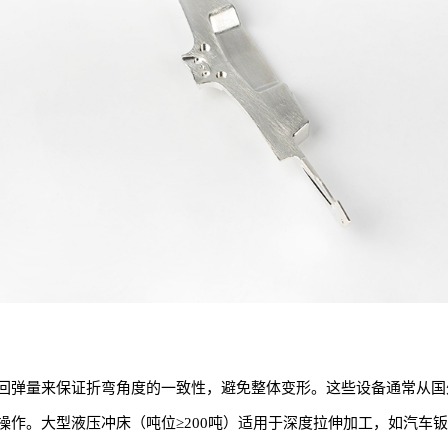
回弹量来保证折弯角度的一致性，避免整体变形。这些设备通常从国
操作。大型液压冲床（吨位≥200吨）适用于深度拉伸加工，如汽车