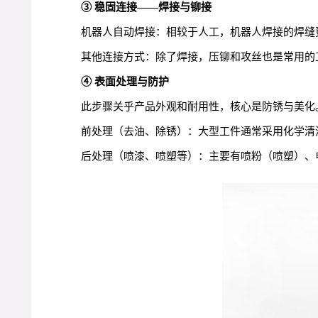
③ 稳固连接——焊接与铆接
机器人自动焊接：相较于人工，机器人焊接的焊缝
其他连接方式：除了焊接，压铆和攻丝也是常用的
④ 表面处理与防护
此步骤关乎产品外观和耐用性，核心是防锈与美化
前处理（去油、除锈）：大型工件通常采用化学清
后处理（喷漆、喷塑等）：主要有喷粉（喷塑）、