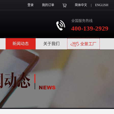
登录
我的订单
简体中文
|
ENGLISH
全国服务热线
400-139-2929
|
新闻动态
|
关于我们
|
全景工厂