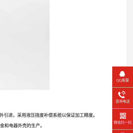
QQ客服
咨询电话
外引进，采用液压挠度补偿系统以保证加工精度。
微信扫一扫
钣金和电器外壳的生产。