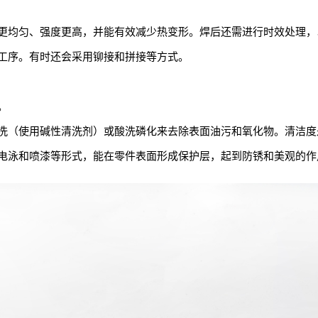
更均匀、强度更高，并能有效减少热变形。焊后还需进行时效处理，
工序。有时还会采用铆接和拼接等方式。
。
洗（使用碱性清洗剂）或酸洗磷化来去除表面油污和氧化物。清洁度
电泳和喷漆等形式，能在零件表面形成保护层，起到防锈和美观的作