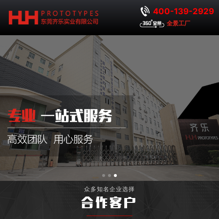
400-139-2929
全景工厂
众多知名企业选择
合作客户