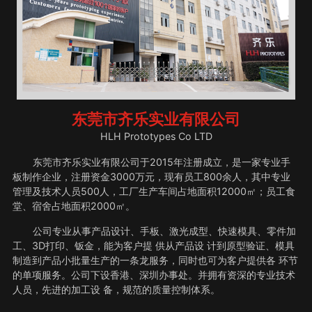
东莞市齐乐实业有限公司
HLH Prototypes Co LTD
东莞市齐乐实业有限公司于2015年注册成立，是一家专业手
板制作企业，注册资金3000万元，现有员工800余人，其中专业
管理及技术人员500人，工厂生产车间占地面积12000㎡；员工食
堂、宿舍占地面积2000㎡。
公司专业从事产品设计、手板、激光成型、快速模具、零件加
工、3D打印、钣金，能为客户提 供从产品设 计到原型验证、模具
制造到产品小批量生产的一条龙服务，同时也可为客户提供各 环节
的单项服务。公司下设香港、深圳办事处。并拥有资深的专业技术
人员，先进的加工设 备，规范的质量控制体系。