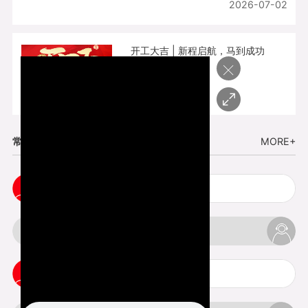
2026-07-02
开工大吉 | 新程启航，马到成功
×
2026-02-25
常见问题
MORE+
cnc塑胶手板打样注意事项
3d打印材料有哪几种最便宜
3d打印竖纹是什么意思