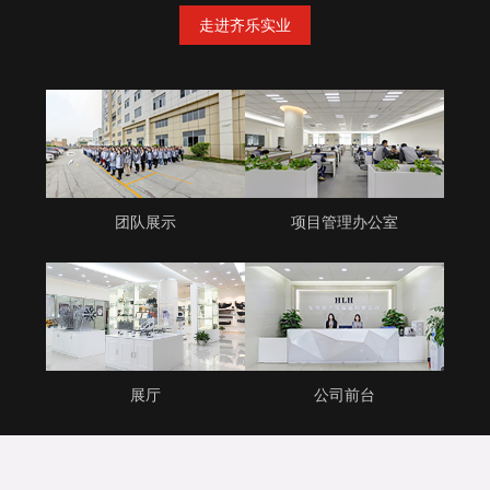
走进齐乐实业
团队展示
项目管理办公室
展厅
公司前台