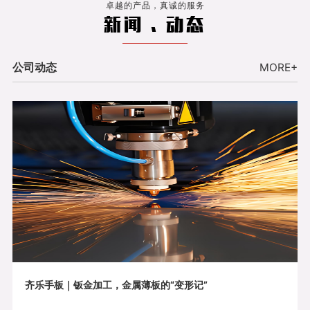
卓越的产品，真诚的服务
新闻 . 动态
公司动态
MORE+
齐乐手板｜钣金加工，金属薄板的“变形记”