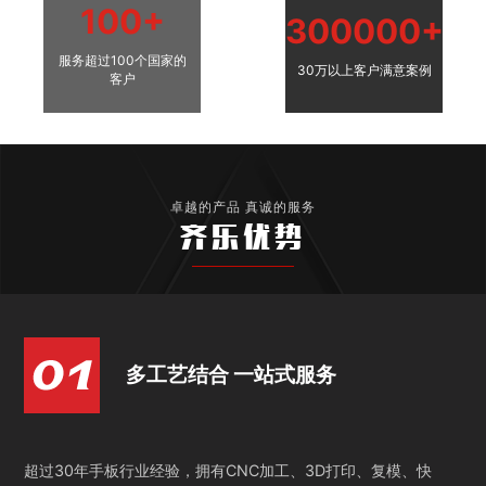
100+
300000+
服务超过100个国家的
30万以上客户满意案例
客户
卓越的产品 真诚的服务
齐乐优势
多工艺结合 一站式服务
超过30年手板行业经验，拥有CNC加工、3D打印、复模、快