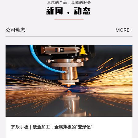
卓越的产品，真诚的服务
新闻 . 动态
公司动态
MORE+
齐乐手板｜钣金加工，金属薄板的“变形记”