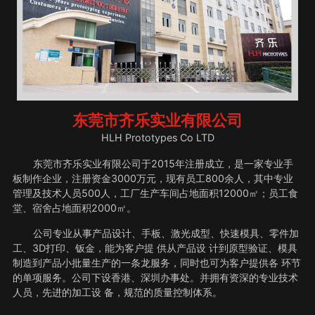
东莞市齐乐实业有限公司
HLH Prototypes Co LTD
东莞市齐乐实业有限公司于2015年注册成立，是一家专业手
板制作企业，注册资金3000万元，现有员工800余人，其中专业
管理及技术人员500人，工厂生产车间占地面积12000㎡；员工食
堂、宿舍占地面积2000㎡。
公司专业从事产品设计、手板、激光成型、快速模具、零件加
工、3D打印、钣金，能为客户提 供从产品设 计到原型验证、模具
制造到产品小批量生产的一条龙服务，同时也可为客户提供各 环节
的单项服务。公司下设香港、深圳办事处。并拥有资深的专业技术
人员，先进的加工设 备，规范的质量控制体系。