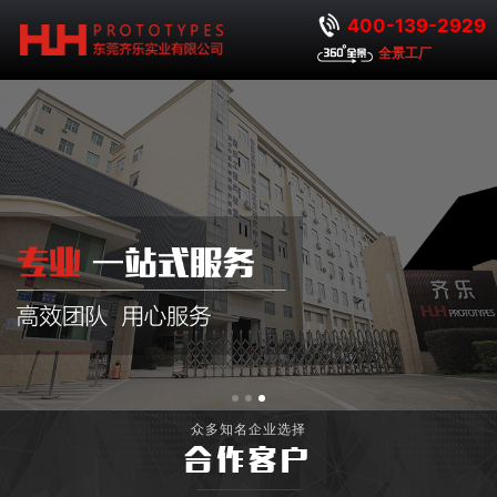
400-139-2929
全景工厂
众多知名企业选择
合作客户