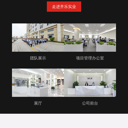
走进齐乐实业
团队展示
项目管理办公室
展厅
公司前台