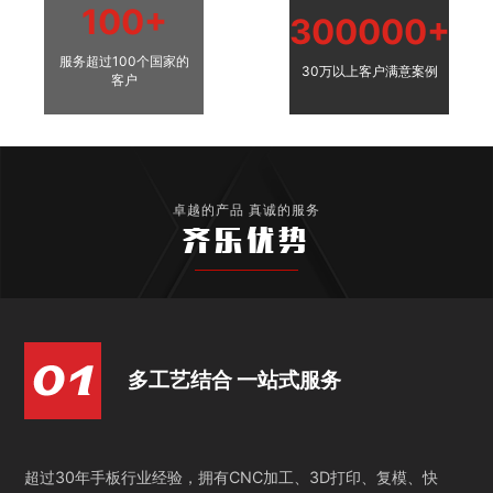
100+
300000+
服务超过100个国家的
30万以上客户满意案例
客户
卓越的产品 真诚的服务
齐乐优势
多工艺结合 一站式服务
超过30年手板行业经验，拥有CNC加工、3D打印、复模、快