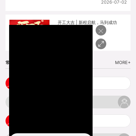
2026-07-02
开工大吉 | 新程启航，马到成功
×
2026-02-25
常见问题
MORE+
3d打印透明手板注意事项
3d打印的意义与价值
cnc塑胶手板打样注意事项