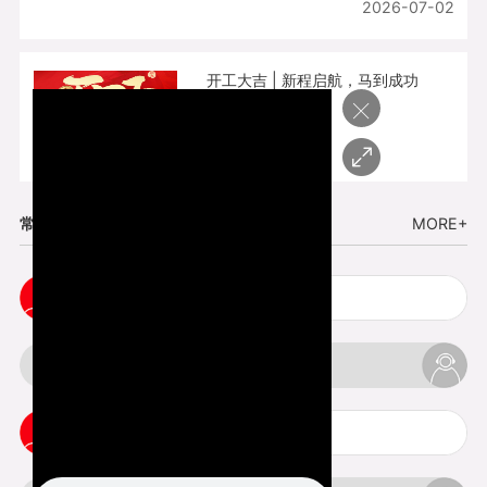
2026-07-02
开工大吉 | 新程启航，马到成功
×
2026-02-25
常见问题
MORE+
cnc塑胶手板打样注意事项
3d打印材料有哪几种最便宜
3d打印竖纹是什么意思