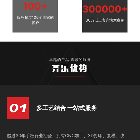
100+
300000+
服务超过100个国家的
30万以上客户满意案例
客户
卓越的产品 真诚的服务
齐乐优势
多工艺结合 一站式服务
超过30年手板行业经验，拥有CNC加工、3D打印、复模、快