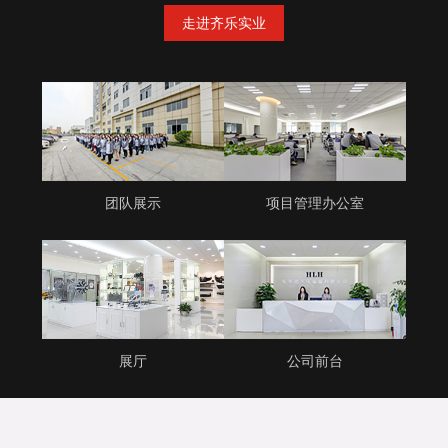
走进齐乐实业
团队展示
项目管理办公室
展厅
公司前台