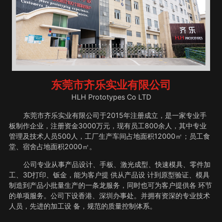
东莞市齐乐实业有限公司
HLH Prototypes Co LTD
东莞市齐乐实业有限公司于2015年注册成立，是一家专业手
板制作企业，注册资金3000万元，现有员工800余人，其中专业
管理及技术人员500人，工厂生产车间占地面积12000㎡；员工食
堂、宿舍占地面积2000㎡。
公司专业从事产品设计、手板、激光成型、快速模具、零件加
工、3D打印、钣金，能为客户提 供从产品设 计到原型验证、模具
制造到产品小批量生产的一条龙服务，同时也可为客户提供各 环节
的单项服务。公司下设香港、深圳办事处。并拥有资深的专业技术
人员，先进的加工设 备，规范的质量控制体系。