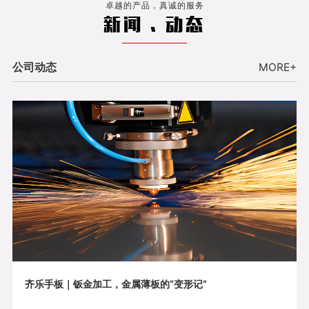
卓越的产品，真诚的服务
新闻 . 动态
公司动态
MORE+
齐乐手板｜钣金加工，金属薄板的“变形记”