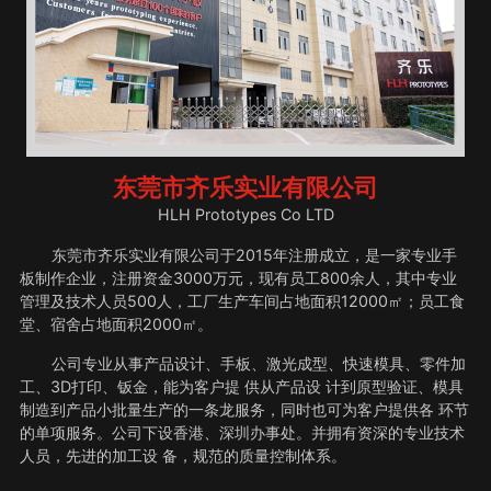
东莞市齐乐实业有限公司
HLH Prototypes Co LTD
东莞市齐乐实业有限公司于2015年注册成立，是一家专业手
板制作企业，注册资金3000万元，现有员工800余人，其中专业
管理及技术人员500人，工厂生产车间占地面积12000㎡；员工食
堂、宿舍占地面积2000㎡。
公司专业从事产品设计、手板、激光成型、快速模具、零件加
工、3D打印、钣金，能为客户提 供从产品设 计到原型验证、模具
制造到产品小批量生产的一条龙服务，同时也可为客户提供各 环节
的单项服务。公司下设香港、深圳办事处。并拥有资深的专业技术
人员，先进的加工设 备，规范的质量控制体系。