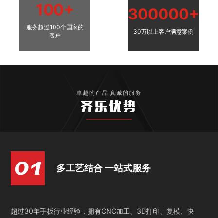
100+
300000+
服务超过100个国家的
30万以上客户满意案例
客户
卓越的产品 真诚的服务
齐乐优势
多工艺结合 一站式服务
超过30年手板行业经验，拥有CNC加工、3D打印、复模、快