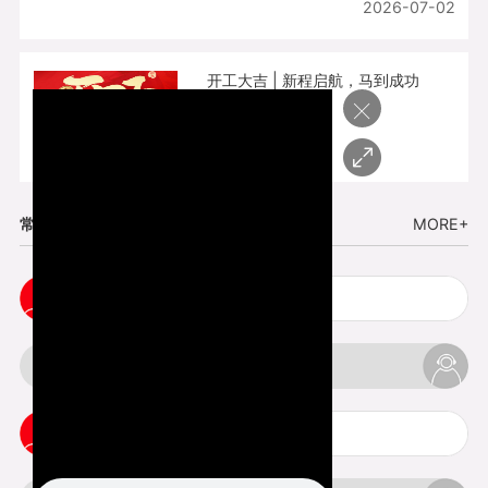
2026-07-02
开工大吉 | 新程启航，马到成功
×
2026-02-25
常见问题
MORE+
五金手板打样注意事项
3d打印挤出不足怎么办
3d打印pla温度是多少