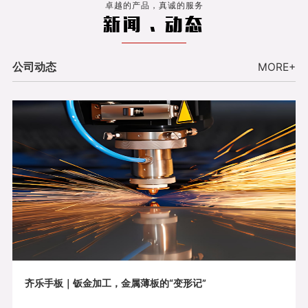
卓越的产品，真诚的服务
新闻 . 动态
公司动态
MORE+
齐乐手板｜钣金加工，金属薄板的“变形记”