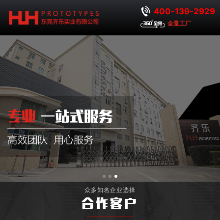
400-139-2929
全景工厂
众多知名企业选择
合作客户