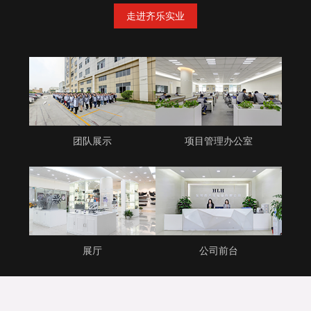
走进齐乐实业
团队展示
项目管理办公室
展厅
公司前台