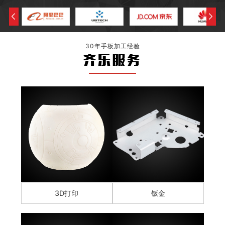
30年手板加工经验
齐乐服务
3D打印
钣金