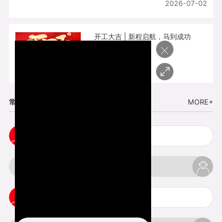
2026-07-02
开工大吉 | 新程启航，马到成功
×
2026-02-25
常见问题
MORE+
小批量复模手板注意事项
3d打印的缺陷和问题是什么
3d打印可以打印哪些东西