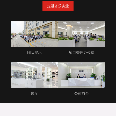
走进齐乐实业
团队展示
项目管理办公室
展厅
公司前台