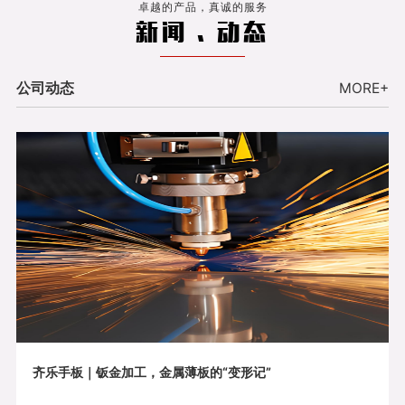
卓越的产品，真诚的服务
新闻 . 动态
公司动态
MORE+
齐乐手板｜钣金加工，金属薄板的“变形记”