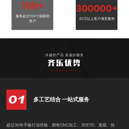
100+
300000+
服务超过100个国家的
30万以上客户满意案例
客户
卓越的产品 真诚的服务
齐乐优势
多工艺结合 一站式服务
超过30年手板行业经验，拥有CNC加工、3D打印、复模、快