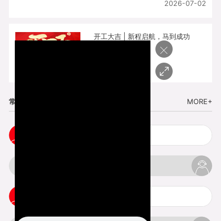
2026-07-02
开工大吉 | 新程启航，马到成功
×
2026-02-25
常见问题
MORE+
cnc塑胶手板打样注意事项
3d打印材料有哪几种最便宜
3d打印竖纹是什么意思