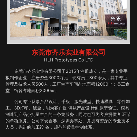
东莞市齐乐实业有限公司
HLH Prototypes Co LTD
东莞市齐乐实业有限公司于2015年注册成立，是一家专业手
板制作企业，注册资金3000万元，现有员工800余人，其中专业
管理及技术人员500人，工厂生产车间占地面积12000㎡；员工食
堂、宿舍占地面积2000㎡。
公司专业从事产品设计、手板、激光成型、快速模具、零件加
工、3D打印、钣金，能为客户提 供从产品设 计到原型验证、模具
制造到产品小批量生产的一条龙服务，同时也可为客户提供各 环节
的单项服务。公司下设香港、深圳办事处。并拥有资深的专业技术
人员，先进的加工设 备，规范的质量控制体系。