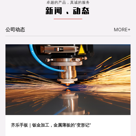
卓越的产品，真诚的服务
新闻 . 动态
公司动态
MORE+
齐乐手板｜钣金加工，金属薄板的“变形记”