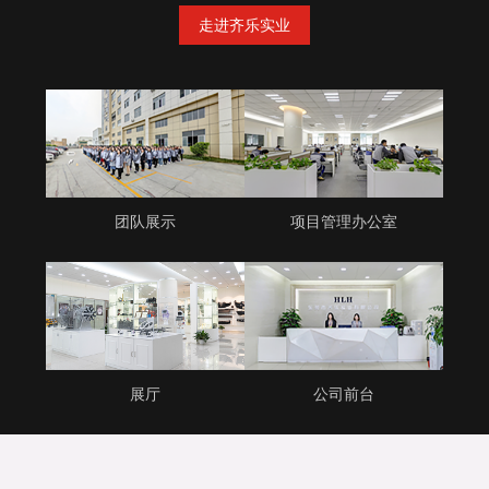
走进齐乐实业
团队展示
项目管理办公室
展厅
公司前台