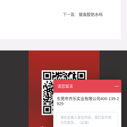
下一篇 :
钣金胶防水吗
请您留言
东莞市齐乐实业有限公司400-139-2
929