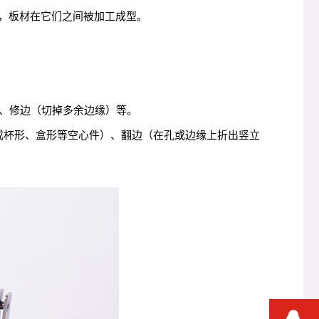
时，板材在它们之间被加工成型。
、修边（切掉多余边缘）等。
成杯形、盒形等空心件）、翻边（在孔或边缘上折出竖立