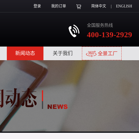
登录
我的订单
简体中文
|
ENGLISH
全国服务热线
400-139-2929
|
新闻动态
|
关于我们
|
全景工厂