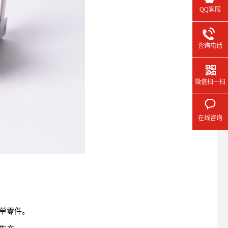
QQ客服
咨询电话
微信扫一扫
在线咨询
单零件。