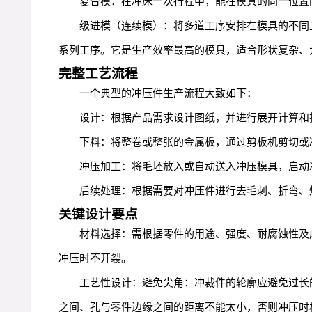
复合模：在冲床一次行程中，能在模具的同一位置
级进模（连续模）：将多道工序安排在模具的不同
系列工序。它是生产效率最高的模具，适合形状复杂、
完整工艺流程
一个典型的冲压件生产流程大致如下：
设计：根据产品需求设计图纸，并进行展开计算和
下料：将整卷或整张的金属板，通过剪板机剪切或
冲压加工：将毛坯放入或自动送入冲压模具，启动
后续处理：根据需要对冲压件进行去毛刺、折弯、
关键设计要点
材料选择：需根据零件的用途、强度、耐腐蚀性及成
冲压时不开裂。
工艺性设计：避免尖角：冲裁件的轮廓应避免过长
之间、孔与零件边缘之间的距离不能太小，否则冲压时材