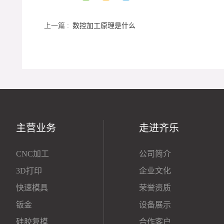
上一篇 :
数控加工原理是什么
主营业务
走进齐乐
CNC加工
公司简介
3D打印
企业文化
快速模具
荣誉资质
钣金
设备展示
硅胶复模
合作客户