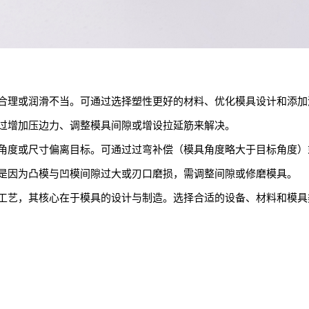
合理或润滑不当。可通过选择塑性更好的材料、优化模具设计和添加
过增加压边力、调整模具间隙或增设拉延筋来解决。
角度或尺寸偏离目标。可通过过弯补偿（模具角度略大于目标角度）
是因为凸模与凹模间隙过大或刃口磨损，需调整间隙或修磨模具。
工艺，其核心在于模具的设计与制造。选择合适的设备、材料和模具