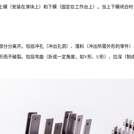
为上模（安装在滑块上）和下模（固定在工作台上）。当上下模闭合
部分分离开。包括冲孔（冲出孔洞）、落料（冲出所需外形的零件）
形而不破裂。包括弯曲（折成一定角度，如V形、U形）、拉深（制