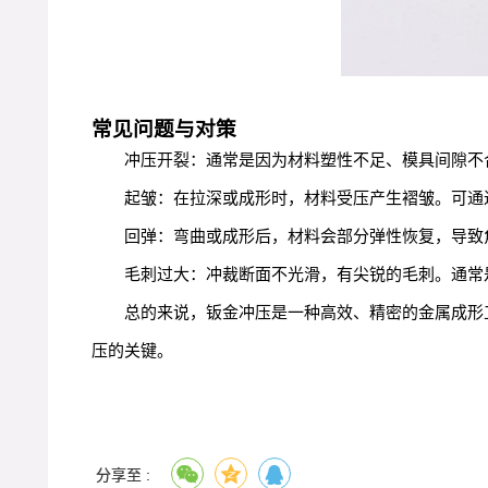
常见问题与对策
冲压开裂：通常是因为材料塑性不足、模具间隙不
起皱：在拉深或成形时，材料受压产生褶皱。可通
回弹：弯曲或成形后，材料会部分弹性恢复，导致
毛刺过大：冲裁断面不光滑，有尖锐的毛刺。通常
总的来说，钣金冲压是一种高效、精密的金属成形
压的关键。
分享至 :