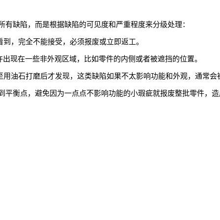
所有缺陷，而是根据缺陷的可见度和严重程度来分级处理：
看到，完全不能接受，必须报废或立即返工。
许出现在一些非外观区域，比如零件的内侧或者被遮挡的位置。
至用油石打磨后才发现，这类缺陷如果不太影响功能和外观，通常会
到平衡点，避免因为一点点不影响功能的小瑕疵就报废整批零件，造