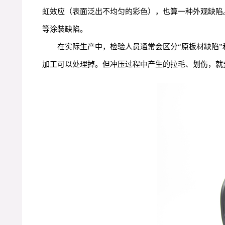
虹效应（表面泛出不均匀的彩色），也算一种外观缺陷
等涂装缺陷。
在实际生产中，检验人员通常会区分“原板材缺陷
加工可以处理掉。但冲压过程中产生的拉毛、划伤，就