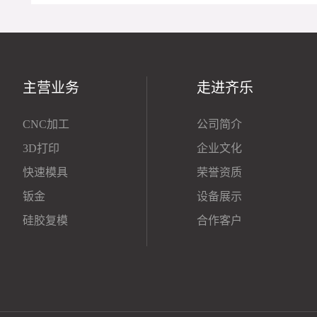
主营业务
走进齐乐
CNC加工
公司简介
3D打印
企业文化
快速模具
荣誉资质
钣金
设备展示
硅胶复模
合作客户