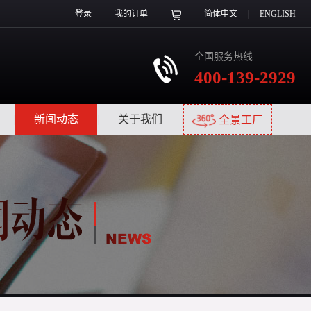
登录
我的订单
简体中文
|
ENGLISH
全国服务热线
400-139-2929
|
新闻动态
|
关于我们
|
全景工厂