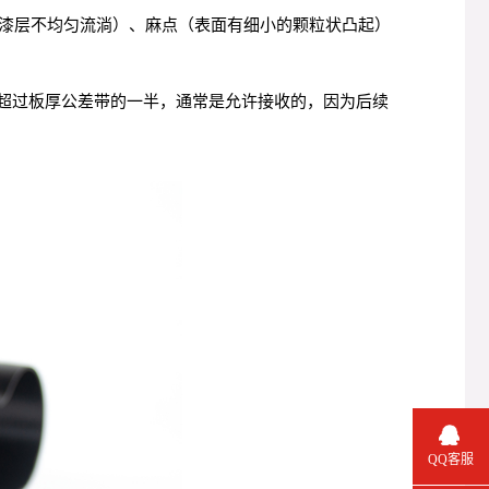
漆层不均匀流淌）、麻点（表面有细小的颗粒状凸起）
不超过板厚公差带的一半，通常是允许接收的，因为后续
QQ客服