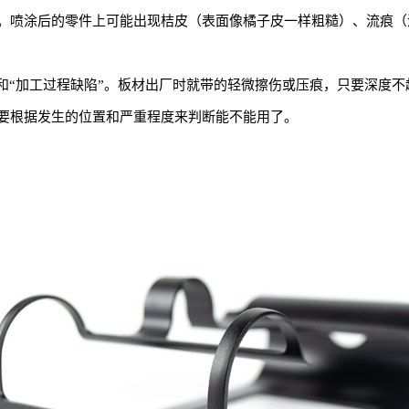
。喷涂后的零件上可能出现桔皮（表面像橘子皮一样粗糙）、流痕（
”和“加工过程缺陷”。板材出厂时就带的轻微擦伤或压痕，只要深度
要根据发生的位置和严重程度来判断能不能用了。