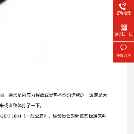
咨询电话
微信扫一扫
在线咨询
曲，通常是内应力释放或受热不均匀造成的。波浪是大
来或者整体拧了一下。
B/T 1804《一般公差》，检验员会对照这些标准来判