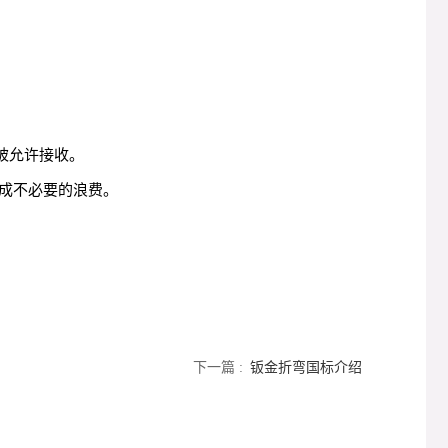
被允许接收。
成不必要的浪费。
下一篇 :
钣金折弯国标介绍