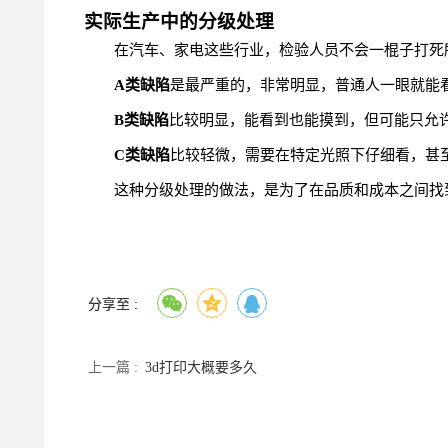
实际生产中的分级处理
在汽车、家电这些行业，检验人员不会一棍子打死
A类缺陷
是最严重的，非常明显，普通人一眼就能
B类缺陷
比较明显，能看到也能摸到，但可能只允
C类缺陷
比较轻微，需要在特定光照下仔细看，甚
这种分级处理的做法，是为了在品质和成本之间找
分享至 :
上一篇 :
3d打印大概要多久