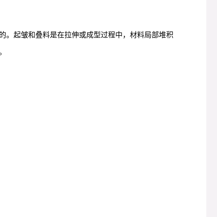
的。起皱和叠料是在拉伸或成型过程中，材料局部堆积
。