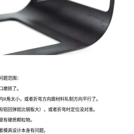
问题范围：
口磨损了。
内R角太小，或者折弯方向跟材料轧制方向平行了。
和铝回弹就比钢板大），或者折弯时定位没对准。
里有硬质颗粒物。
者模具设计本身有问题。