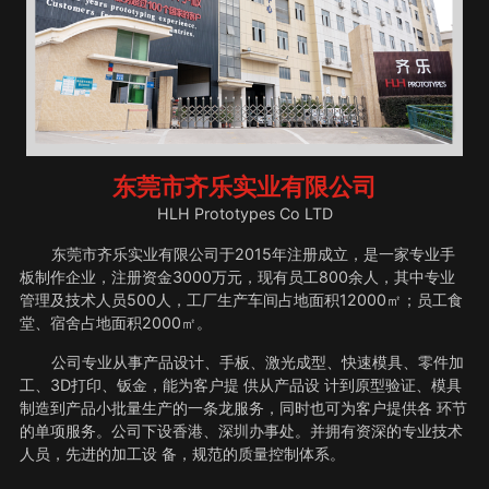
东莞市齐乐实业有限公司
HLH Prototypes Co LTD
东莞市齐乐实业有限公司于2015年注册成立，是一家专业手
板制作企业，注册资金3000万元，现有员工800余人，其中专业
管理及技术人员500人，工厂生产车间占地面积12000㎡；员工食
堂、宿舍占地面积2000㎡。
公司专业从事产品设计、手板、激光成型、快速模具、零件加
工、3D打印、钣金，能为客户提 供从产品设 计到原型验证、模具
制造到产品小批量生产的一条龙服务，同时也可为客户提供各 环节
的单项服务。公司下设香港、深圳办事处。并拥有资深的专业技术
人员，先进的加工设 备，规范的质量控制体系。