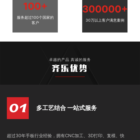
100+
300000+
服务超过100个国家的
30万以上客户满意案例
客户
卓越的产品 真诚的服务
齐乐优势
多工艺结合 一站式服务
超过30年手板行业经验，拥有CNC加工、3D打印、复模、快