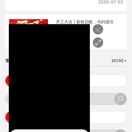
2026-07-02
开工大吉 | 新程启航，马到成功
×
2026-02-25
常见问题
MORE+
cnc塑胶手板打样注意事项
3d打印材料有哪几种最便宜
3d打印竖纹是什么意思