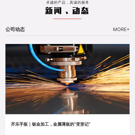
卓越的产品，真诚的服务
新闻 . 动态
公司动态
MORE+
齐乐手板｜钣金加工，金属薄板的“变形记”