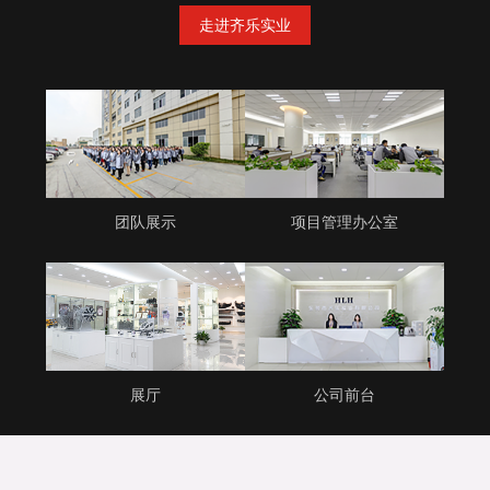
走进齐乐实业
团队展示
项目管理办公室
展厅
公司前台