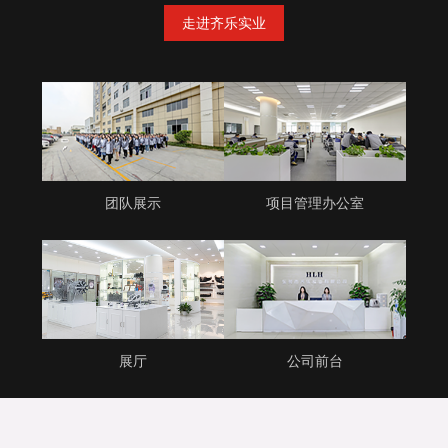
走进齐乐实业
团队展示
项目管理办公室
展厅
公司前台