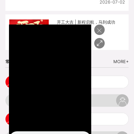
2026-07-02
开工大吉 | 新程启航，马到成功
×
2026-02-25
常见问题
MORE+
3d手板打样注意事项
3d打印透明手板注意事项
3d打印的意义与价值