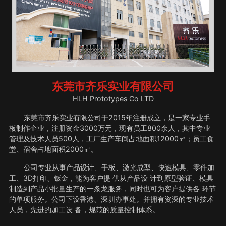
东莞市齐乐实业有限公司
HLH Prototypes Co LTD
东莞市齐乐实业有限公司于2015年注册成立，是一家专业手
板制作企业，注册资金3000万元，现有员工800余人，其中专业
管理及技术人员500人，工厂生产车间占地面积12000㎡；员工食
堂、宿舍占地面积2000㎡。
公司专业从事产品设计、手板、激光成型、快速模具、零件加
工、3D打印、钣金，能为客户提 供从产品设 计到原型验证、模具
制造到产品小批量生产的一条龙服务，同时也可为客户提供各 环节
的单项服务。公司下设香港、深圳办事处。并拥有资深的专业技术
人员，先进的加工设 备，规范的质量控制体系。