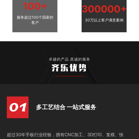
100+
300000+
服务超过100个国家的
30万以上客户满意案例
客户
卓越的产品 真诚的服务
齐乐优势
多工艺结合 一站式服务
超过30年手板行业经验，拥有CNC加工、3D打印、复模、快