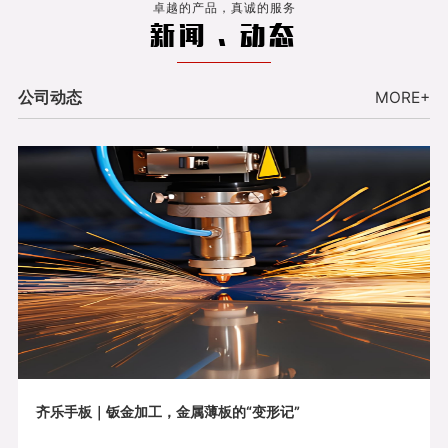
卓越的产品，真诚的服务
新闻 . 动态
公司动态
MORE+
齐乐手板｜钣金加工，金属薄板的“变形记”