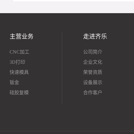
主营业务
走进齐乐
CNC加工
公司简介
3D打印
企业文化
快速模具
荣誉资质
钣金
设备展示
硅胶复模
合作客户