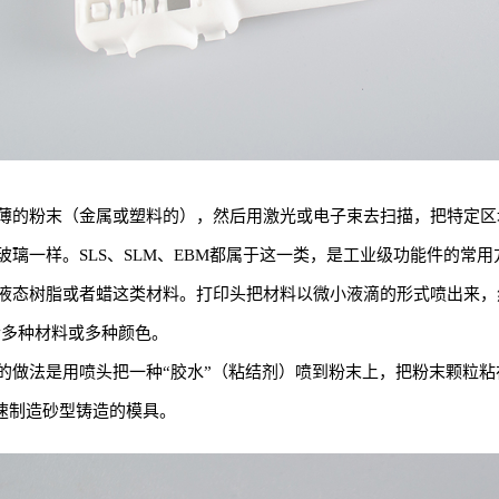
薄的粉末（金属或塑料的），然后用激光或电子束去扫描，把特定区
璃一样。SLS、SLM、EBM都属于这一类，是工业级功能件的常用
态树脂或者蜡这类材料。打印头把材料以微小液滴的形式喷出来，然后
混合多种材料或多种颜色。
的做法是用喷头把一种“胶水”（粘结剂）喷到粉末上，把粉末颗粒
速制造砂型铸造的模具。