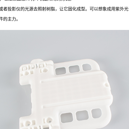
者投影仪的光源去照射树脂，让它固化成型。可以想象成用紫外光让液
件的主力。