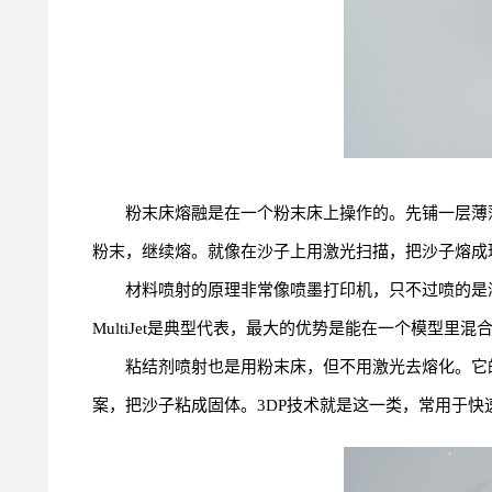
粉末床熔融是在一个粉末床上操作的。先铺一层薄
粉末，继续熔。就像在沙子上用激光扫描，把沙子熔成玻
材料喷射的原理非常像喷墨打印机，只不过喷的是液
MultiJet是典型代表，最大的优势是能在一个模型里
粘结剂喷射也是用粉末床，但不用激光去熔化。它
案，把沙子粘成固体。3DP技术就是这一类，常用于快