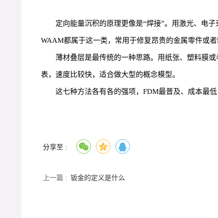
定向能量沉积的原理更像是“焊接”。用激光、电子
WAAM都属于这一类，常用于修复昂贵的金属零件或
薄材叠层是最传统的一种思路。用纸张、塑料膜或
表，速度比较快，适合做大型的概念模型。
这七种方法各有各的强项，FDM最普及、成本最低；
分享至 :
上一篇 :
钣金的定义是什么