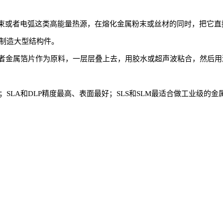
束或者电弧这类高能量热源，在熔化金属粉末或丝材的同时，把它直
者制造大型结构件。
者金属箔片作为原料，一层层叠上去，用胶水或超声波粘合，然后用
SLA和DLP精度最高、表面最好；SLS和SLM最适合做工业级的金