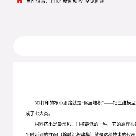
当前位置：
首页
新闻动态
常见问题
3D打印的核心思路就是“逐层堆积”——把三维
成了七大类。
材料挤出是最常见、门槛最低的一种。它的原理很
平时听到的FDM（熔融沉积建模）就是这种技术的代表