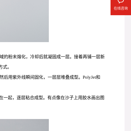
在线咨询
域的粉末熔化，冷却后就凝固成一层。接着再铺一层新
方式。
用紫外线瞬间固化，一层层堆叠成型。PolyJet和
粘在一起，逐层粘合成型。有点像在沙子上用胶水画出图