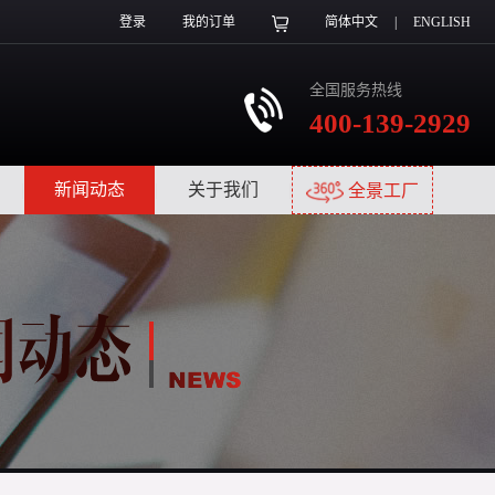
登录
我的订单
简体中文
|
ENGLISH
全国服务热线
400-139-2929
|
新闻动态
|
关于我们
|
全景工厂