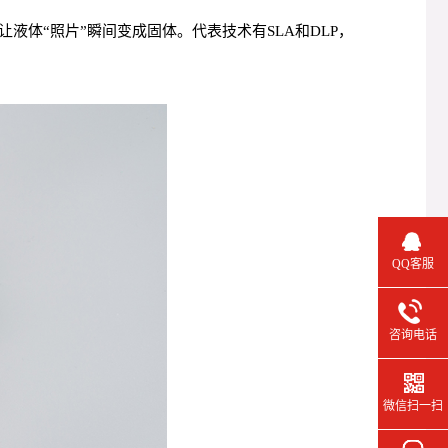
体“照片”瞬间变成固体。代表技术有SLA和DLP，
QQ客服
咨询电话
微信扫一扫