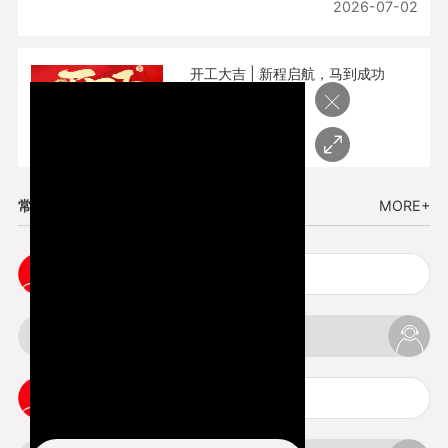
2026-07-02
开工大吉 | 新程启航，马到成功
×
2026-02-25
常见问题
MORE+
五金手板打样注意事项
3d打印挤出不足怎么办
3d打印pla温度是多少