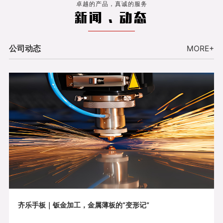
卓越的产品，真诚的服务
新闻 . 动态
公司动态
MORE+
齐乐手板｜钣金加工，金属薄板的“变形记”