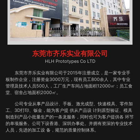
东莞市齐乐实业有限公司
HLH Prototypes Co LTD
东莞市齐乐实业有限公司于2015年注册成立，是一家专业手
板制作企业，注册资金3000万元，现有员工800余人，其中专业
管理及技术人员500人，工厂生产车间占地面积12000㎡；员工食
堂、宿舍占地面积2000㎡。
公司专业从事产品设计、手板、激光成型、快速模具、零件加
工、3D打印、钣金，能为客户提 供从产品设 计到原型验证、模具
制造到产品小批量生产的一条龙服务，同时也可为客户提供各 环节
的单项服务。公司下设香港、深圳办事处。并拥有资深的专业技术
人员，先进的加工设 备，规范的质量控制体系。