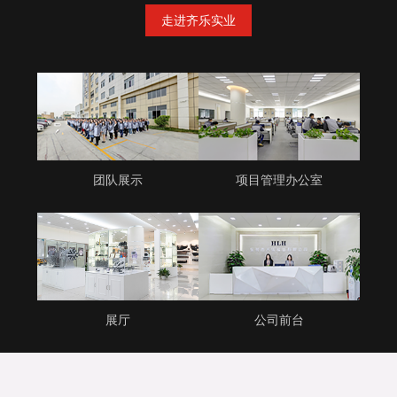
走进齐乐实业
团队展示
项目管理办公室
展厅
公司前台