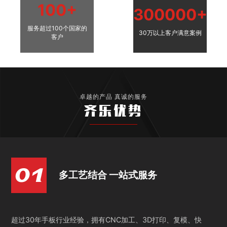
100+
300000+
服务超过100个国家的
30万以上客户满意案例
客户
卓越的产品 真诚的服务
齐乐优势
多工艺结合 一站式服务
超过30年手板行业经验，拥有CNC加工、3D打印、复模、快