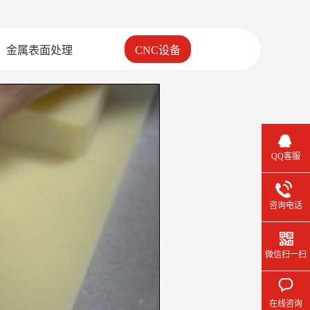
金属表面处理
CNC设备
QQ客服
咨询电话
微信扫一扫
在线咨询